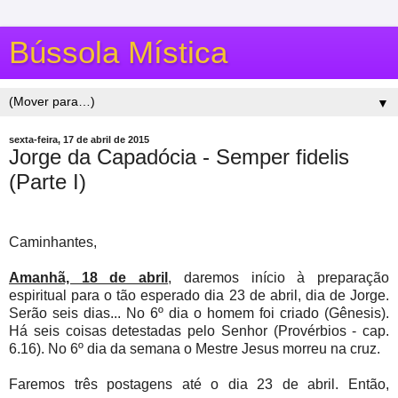
Bússola Mística
▼
sexta-feira, 17 de abril de 2015
Jorge da Capadócia - Semper fidelis
(Parte I)
Caminhantes,
Amanhã, 18 de abril
, daremos início à preparação
espiritual para o tão esperado dia 23 de abril, dia de Jorge.
Serão seis dias... No 6º dia o homem foi criado (Gênesis).
Há seis coisas detestadas pelo Senhor (Provérbios - cap.
6.16). No 6º dia da semana o Mestre Jesus morreu na cruz.
Faremos três postagens até o dia 23 de abril. Então,