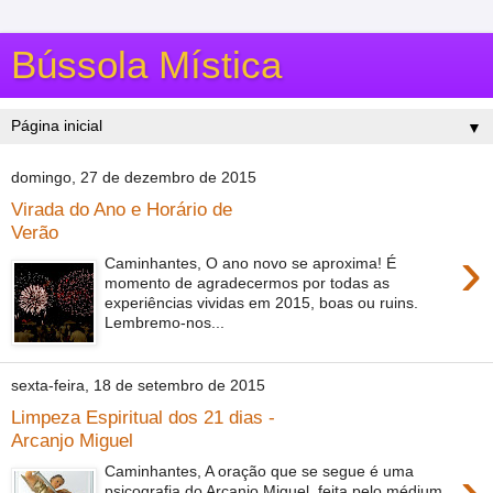
Bússola Mística
▼
domingo, 27 de dezembro de 2015
Virada do Ano e Horário de
Verão
›
Caminhantes, O ano novo se aproxima! É
momento de agradecermos por todas as
experiências vividas em 2015, boas ou ruins.
Lembremo-nos...
sexta-feira, 18 de setembro de 2015
Limpeza Espiritual dos 21 dias -
Arcanjo Miguel
›
Caminhantes, A oração que se segue é uma
psicografia do Arcanjo Miguel, feita pelo médium