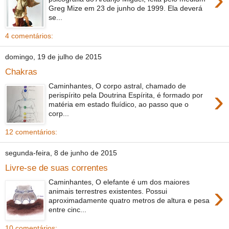
Greg Mize em 23 de junho de 1999. Ela deverá
se...
4 comentários:
domingo, 19 de julho de 2015
Chakras
Caminhantes, O corpo astral, chamado de
›
perispírito pela Doutrina Espírita, é formado por
matéria em estado fluídico, ao passo que o
corp...
12 comentários:
segunda-feira, 8 de junho de 2015
Livre-se de suas correntes
Caminhantes, O elefante é um dos maiores
›
animais terrestres existentes. Possui
aproximadamente quatro metros de altura e pesa
entre cinc...
10 comentários: